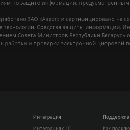
аниям по защите информации, предусмотренным
зработано ЗАО «Авест» и сертифицировано на с
 технологии. Средства защиты информации. Ин
ением Совета Министров Республики Беларусь от 1
выработки и проверки электронной цифровой 
Интеграция
Поддержка
Интеграция с 1С
Как подклю