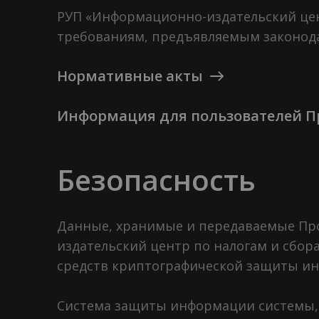
РУП «Информационно-издательский цен
требованиям, предъявляемым законод
Нормативные акты
Информация для пользователей П
Безопасность
Данные, хранимые и передаваемые Про
издательский центр по налогам и сбор
средств криптографической защиты ин
Cистема защиты информации системы, в