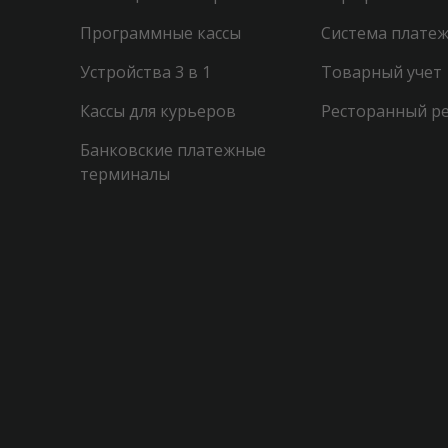
Программные кассы
Система платеж
Устройства 3 в 1
Товарный учет
Кассы для курьеров
Ресторанный р
Банковские платежные
терминалы