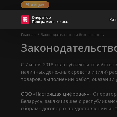
🎁
Акция
Оператор
Кат
Программных касс
Главная
/
Законодательство и безопасность
Законодательств
С 7 июля 2018 года субъекты хозяйств
наличных денежных средств и (или) ра
товаров, выполнении работ, оказании 
ООО «Настоящая цифровая»
- Оператор
Беларусь, заключившее с республикан
сборам» договор о предоставлении ин