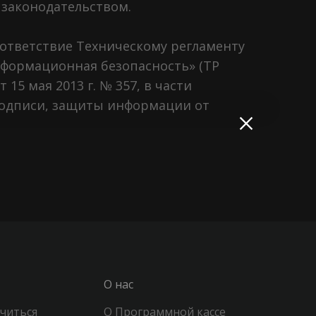
 законодательством.
оответствие Техническому регламенту
формационная безопасность» (ТР
5 мая 2013 г. № 357, в части
подписи, защиты информации от
О нас
читься
О Программной кассе