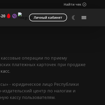
Найти чек
-20
Личный кабинет
ь кассовые операции по приему
вских платежных карточек при продаже
касс.
сы» - юридическое лицо Республики
издательский центр по налогам и
ую кассу пользователям.