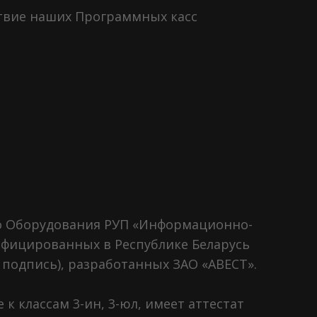
ствие наших Программных касс
го Оборудования РУП «Информационно-
ифицированных в Республике Беларусь
подпись), разработанных ЗАО «АВЕСТ».
 классам 3-ин, 3-юл, имеет аттестат