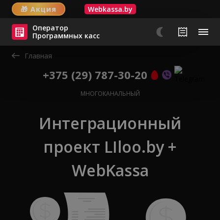
🎁
Акция
Webkassa.by
Оператор
Программных касс
Главная
+375 (29) 787-30-20
МНОГОКАНАЛЬНЫЙ
Интеграционный
проект LIloo.by +
WebKassa