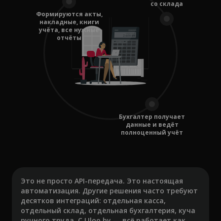
со склада
Формируются акты,
накладные, книги
учёта, все нужные
отчёты
Бухгалтер получает
данные и ведёт
полноценный учёт
Это не просто API-передача. Это настоящая
автоматизация. Другие решения часто требуют
десятков интеграций: отдельная касса,
отдельный склад, отдельная бухгалтерия, куча
ручного труда. С LIloo.by — всё работает как