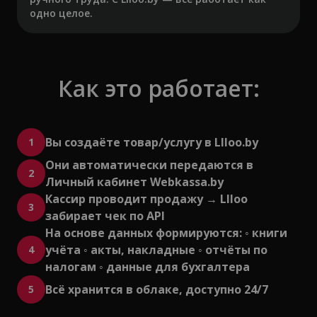
одно целое.
Как это работает:
Вы создаёте товар/услугу в LIloo.by
1
Они автоматически передаются в
2
Личный кабинет Webkassa.by
Кассир проводит продажу → LIloo
3
забирает чек по API
На основе данных формируются: ◦ книги
учёта ◦ акты, накладные ◦ отчёты по
4
налогам ◦ данные для бухгалтера
Всё хранится в облаке, доступно 24/7
5