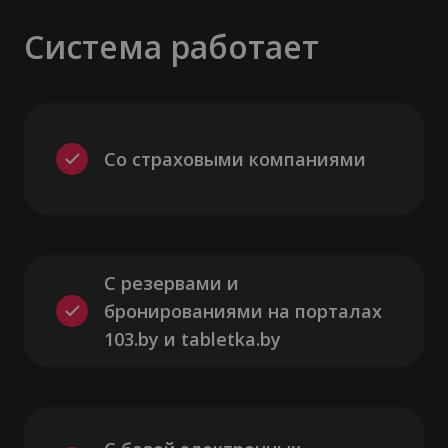
Система работает
Со страховыми компаниями
С резервами и 
бронированиями на порталах 
103.by и tabletka.by