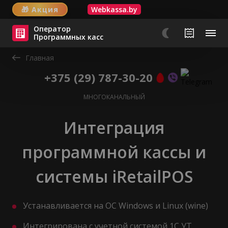
🎁
Акция
Webkassa.by
Оператор
Программных касс
Главная
+375 (29) 787-30-20
МНОГОКАНАЛЬНЫЙ
Интеграция
программной кассы и
системы iRetailPOS
Устанавливается на ОС Windows и Linux (wine)
Интегрирована с учетной системой 1С УТ