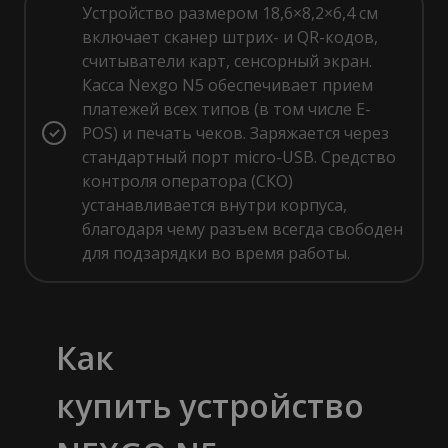
Устройство размером 18,6×8,2×6,4 см
включает сканер штрих- и QR-кодов,
считыватели карт, сенсорный экран.
Касса Nexgo N5 обеспечивает прием
платежей всех типов (в том числе E-
POS) и печать чеков. Заряжается через
стандартный порт micro-USB. Средство
контроля оператора (СКО)
устанавливается внутри корпуса,
благодаря чему разъем всегда свободен
для подзарядки во время работы.
Как
купить устройство