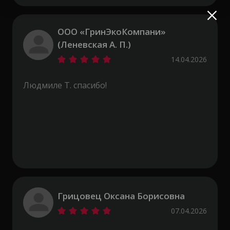
ООО «ГринЭкоКомпани»
(Леневская А. П.)
14.04.2026
Людмиле Т. спасибо!
Грицовец Оксана Борисовна
07.04.2026