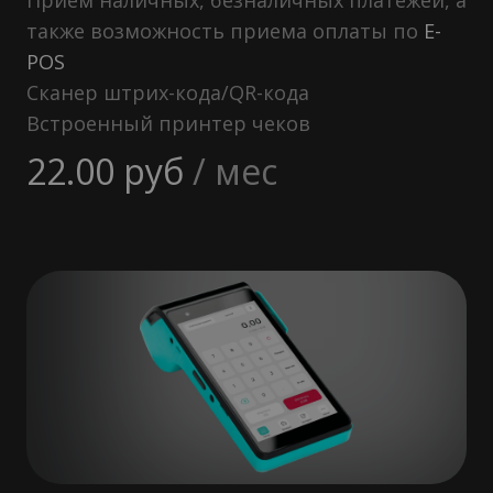
Прием наличных, безналичных платежей, а
также возможность приема оплаты по
E-
POS
Сканер штрих-кода/QR-кода
Встроенный принтер чеков
22.00
руб
/ мес