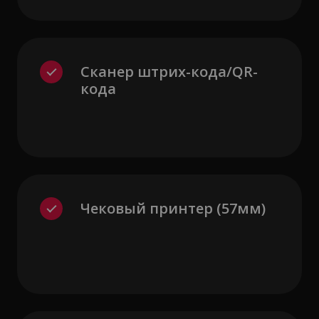
Сканер штрих-кода/QR-
кода
Чековый принтер (57мм)