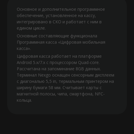
Основное и дополнительное программное
обеспечение, установленное на кассу,
интегрировано в СКО и работает с ним в
едином цикле.
Основные составляющие функционала
Программная касса «Цифровая мобильная
касса».
Цифровая касса работает на платформе
Android 5.х/7.х с процессором Quad-core.
Рассчитана на запоминание 8GB данных.
Терминал Nexgo оснащен сенсорным дисплеем
с диагональю 5,5 in, термальным принтером на
ширину бумаги 58 мм. Считывает карты с
магнитной полосы, чипа, смартфона, NFC-
кольца.