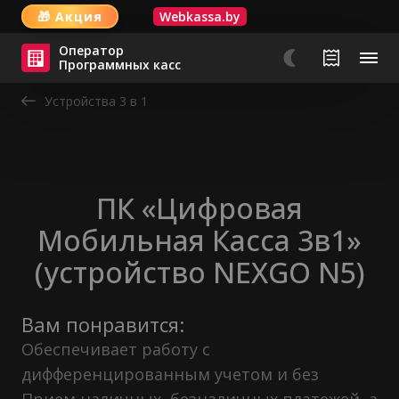
🎁
Акция
Webkassa.by
Оператор
Программных касс
Устройства 3 в 1
ПК «Цифровая
Мобильная Касса 3в1»
(устройство NEXGO N5)
Вам понравится:
Обеспечивает работу с
дифференцированным учетом и без