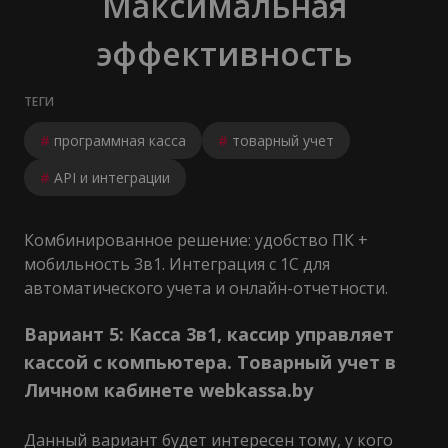
Максимальная
эффективность
ТЕГИ
#
программная касса
#
товарный учет
#
API и интеграции
Комбинированное решение: удобство ПК +
мобильность 3в1. Интеграция с 1С для
автоматического учета и онлайн-отчетности.
Вариант 5: Касса 3в1, кассир управляет
кассой с компьютера. Товарный учет в
Личном кабинете webkassa.by
Данный вариант будет интересен тому, у кого