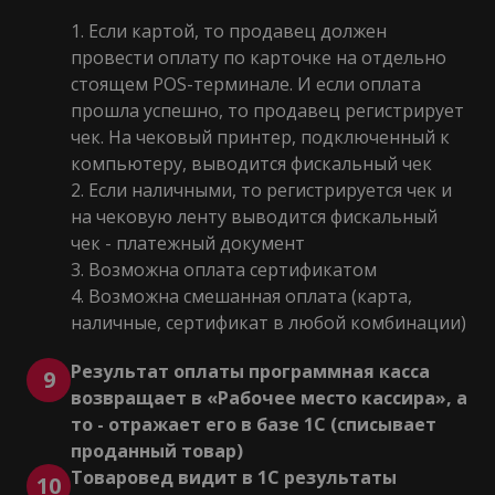
Если картой, то продавец должен
провести оплату по карточке на отдельно
стоящем POS-терминале. И если оплата
прошла успешно, то продавец регистрирует
чек. На чековый принтер, подключенный к
компьютеру, выводится фискальный чек
Если наличными, то регистрируется чек и
на чековую ленту выводится фискальный
чек - платежный документ
Возможна оплата сертификатом
Возможна смешанная оплата (карта,
наличные, сертификат в любой комбинации)
Результат оплаты программная касса
9
возвращает в «Рабочее место кассира», а
то - отражает его в базе 1С (списывает
проданный товар)
Товаровед видит в 1С результаты
10